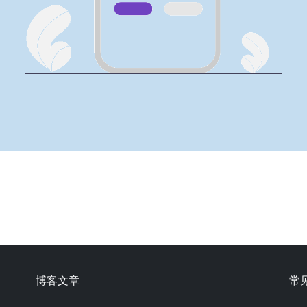
博客文章
常