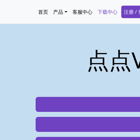
跳转到主要内容
Main navigation
Secon
首页
产品
客服中心
下载中心
注册 /
点点