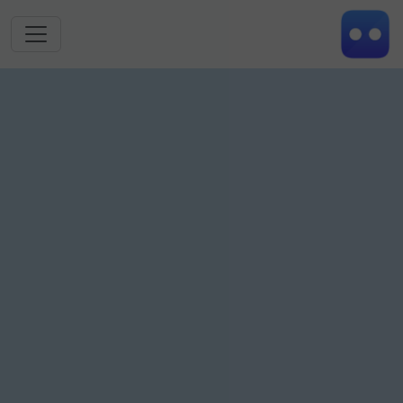
跳转到主要内容